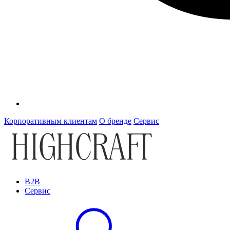
Корпоративным клиентам
О бренде
Сервис
B2B
Сервис