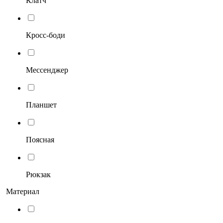
Клатч
Кросс-боди
Мессенджер
Планшет
Поясная
Рюкзак
Материал