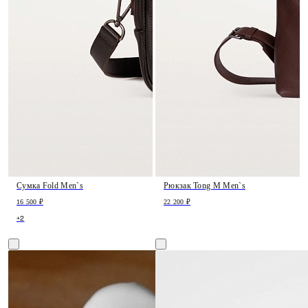
Сумка Fold Men`s
Рюкзак Tong M Men`s
16 500 ₽
22 200 ₽
+2