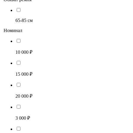
65-85 см
Номинал
10 000 ₽
15 000 ₽
20 000 ₽
3 000 ₽