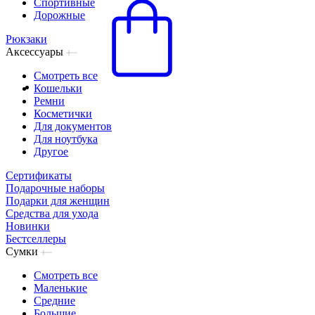
Спортивные
Дорожные
Рюкзаки
Аксессуары
Смотреть все
Кошельки
Ремни
Косметички
Для документов
Для ноутбука
Другое
Сертификаты
Подарочные наборы
Подарки для женщин
Средства для ухода
Новинки
Бестселлеры
Сумки
Смотреть все
Маленькие
Средние
Большие