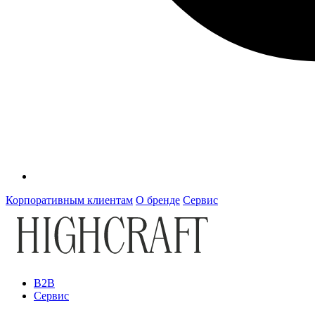
Корпоративным клиентам
О бренде
Сервис
B2B
Сервис