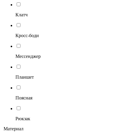
Клатч
Кросс-боди
Мессенджер
Планшет
Поясная
Рюкзак
Материал