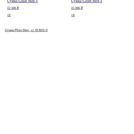
Сумка Grain Men`s
Сумка Collet Men`s
13 500 ₽
15 000 ₽
+2
+3
Сумка Phos Men`s | 19 800 ₽