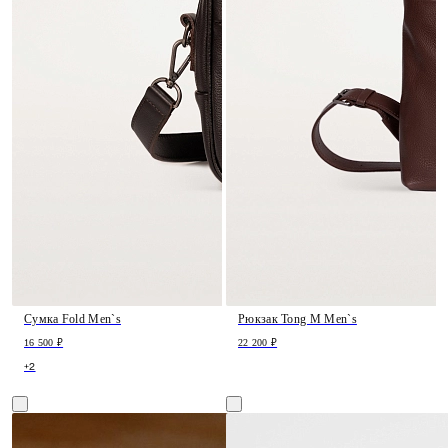
Сумка Fold Men`s
Рюкзак Tong M Men`s
16 500 ₽
22 200 ₽
+2