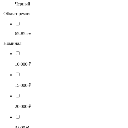
Черный
Обхват ремня
65-85 см
Номинал
10 000 ₽
15 000 ₽
20 000 ₽
3 000 ₽