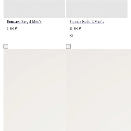
Кошелек Bergal Men`s
Рюкзак Kobb L Men`s
3 900 ₽
23 500 ₽
+3