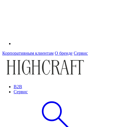
Корпоративным клиентам
О бренде
Сервис
B2B
Сервис