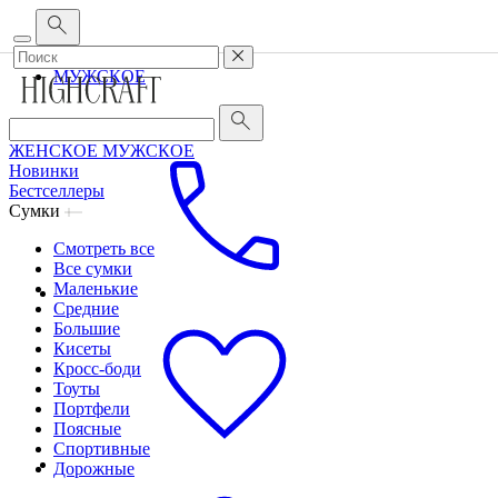
Корпоративным клиентам
•
О бренде
•
Сервис
ЖЕНСКОЕ
МУЖСКОЕ
ЖЕНСКОЕ
МУЖСКОЕ
Новинки
Бестселлеры
Сумки
Смотреть все
Все сумки
Маленькие
Средние
Большие
Кисеты
Кросс-боди
Тоуты
Портфели
Поясные
Спортивные
Дорожные