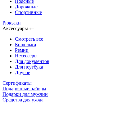
Поясные
Дорожные
Спортивные
Рюкзаки
Аксессуары
Смотреть все
Кошельки
Ремни
Несессеры
Для документов
Для ноутбука
Другое
Сертификаты
Подарочные наборы
Подарки для мужчин
Средства для ухода