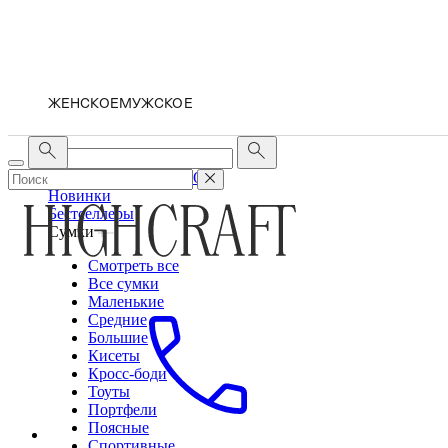
ЖЕНСКОЕ
МУЖСКОЕ
ЖЕНСКОЕ
МУЖСКОЕ
Новинки
Бестселлеры
Сумки
Смотреть все
Все сумки
Маленькие
Средние
Большие
Кисеты
Кросс-боди
Тоуты
Портфели
Поясные
Спортивные