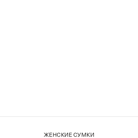
ди
Тоуты
Портфели
Поясные
Спортивные
Дорожные
ЖЕНСКИЕ СУМКИ