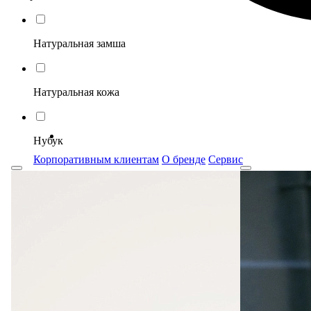
Натуральная замша
Натуральная кожа
Нубук
Корпоративным клиентам
О бренде
Сервис