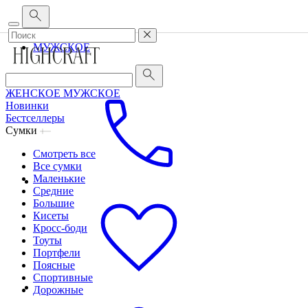
Корпоративным клиентам
•
О бренде
•
Сервис
ЖЕНСКОЕ
МУЖСКОЕ
ЖЕНСКОЕ
МУЖСКОЕ
Новинки
Бестселлеры
Сумки
Смотреть все
Все сумки
Маленькие
Средние
Большие
Кисеты
Кросс-боди
Тоуты
Портфели
Поясные
Спортивные
Дорожные