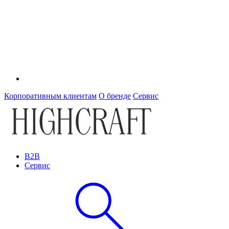
Корпоративным клиентам
О бренде
Сервис
B2B
Сервис