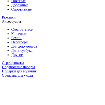
Поясные
Дорожные
Спортивные
Рюкзаки
Аксессуары
Смотреть все
Кошельки
Ремни
Несессеры
Для документов
Для ноутбука
Другое
Сертификаты
Подарочные наборы
Подарки для мужчин
Средства для ухода