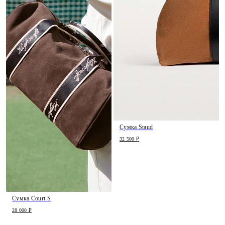
Сумка Staud
32 500 ₽
Сумка Court S
28 000 ₽