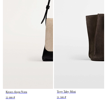
Тоут Taby Mini
Кросс-боди Nora
21 500 ₽
22 000 ₽