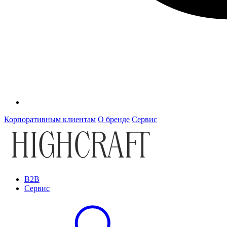
Корпоративным клиентам
О бренде
Сервис
B2B
Сервис