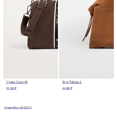
Сумка Court M
Тоут Paloma L
29 500 ₽
34 600 ₽
Сумка Moa | 29 500 ₽