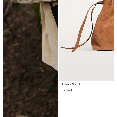
Сумка Soof L
22 000 ₽