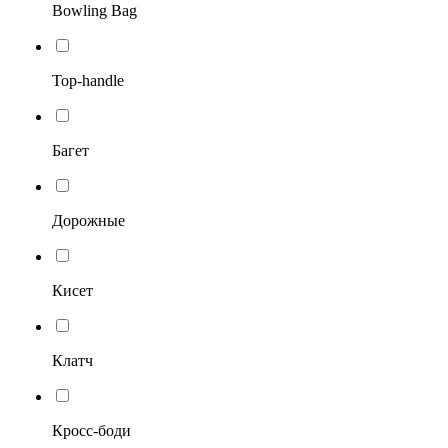
Bowling Bag
Top-handle
Багет
Дорожные
Кисет
Клатч
Кросс-боди