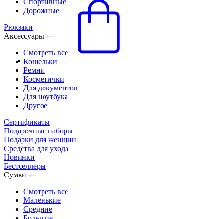
Спортивные
Дорожные
Рюкзаки
Аксессуары
Смотреть все
Кошельки
Ремни
Косметички
Для документов
Для ноутбука
Другое
Сертификаты
Подарочные наборы
Подарки для женщин
Средства для ухода
Новинки
Бестселлеры
Сумки
Смотреть все
Маленькие
Средние
Большие