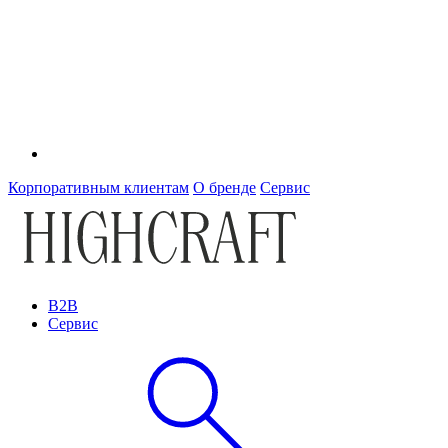
Корпоративным клиентам
О бренде
Сервис
B2B
Сервис