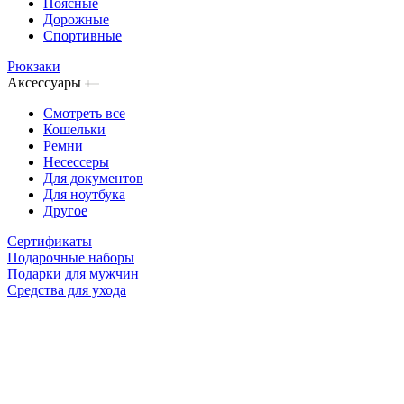
Поясные
Дорожные
Спортивные
Рюкзаки
Аксессуары
Смотреть все
Кошельки
Ремни
Несессеры
Для документов
Для ноутбука
Другое
Сертификаты
Подарочные наборы
Подарки для мужчин
Средства для ухода