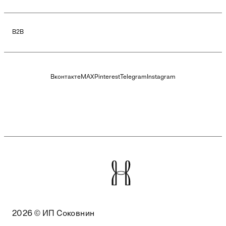
B2B
Вконтакте
MAX
Pinterest
Telegram
Instagram
2026 © ИП Соковнин