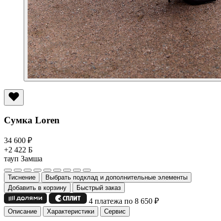
Сумка Loren
34 600
₽
+2 422 Б
тауп
Замша
Тиснение
Выбрать подклад и дополнительные элементы
Добавить в корзину
Быстрый заказ
4 платежа по 8 650
₽
Описание
Характеристики
Сервис