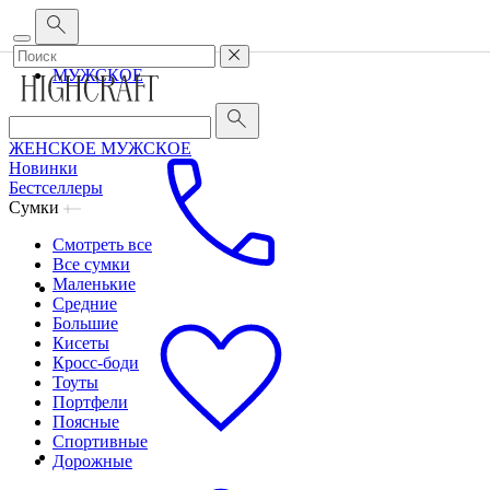
Корпоративным клиентам
•
О бренде
•
Сервис
ЖЕНСКОЕ
МУЖСКОЕ
ЖЕНСКОЕ
МУЖСКОЕ
Новинки
Бестселлеры
Сумки
Смотреть все
Все сумки
Маленькие
Средние
Большие
Кисеты
Кросс-боди
Тоуты
Портфели
Поясные
Спортивные
Дорожные