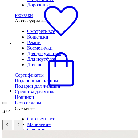
Дорожные
Рюкзаки
Аксессуары
Смотреть все
Кошельки
Ремни
Косметички
Для документов
Для ноутбука
Другое
Сертификаты
Подарочные наборы
Подарки для женщин
Средства для ухода
Новинки
Бестселлеры
Сумки
-0%
Смотреть все
Маленькие
Средние
Большие