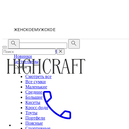
ЖЕНСКОЕ
МУЖСКОЕ
ЖЕНСКОЕ
МУЖСКОЕ
Новинки
Бестселлеры
Сумки
Смотреть все
Все сумки
Маленькие
Средние
Большие
Кисеты
Кросс-боди
Тоуты
Портфели
Поясные
Спортивные