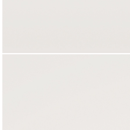
Корпоративным клиентам
О бренде
Сервис