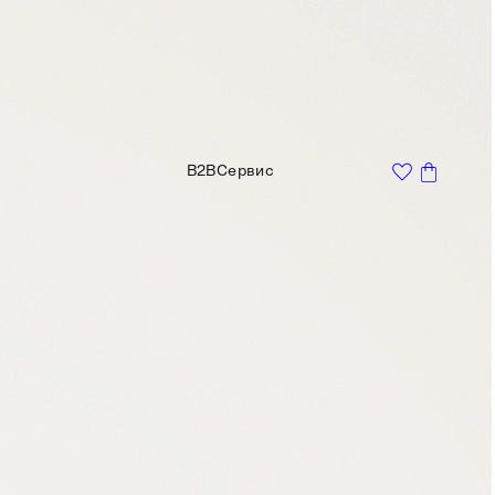
B2B
Сервис