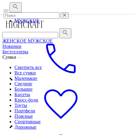
Корпоративным клиентам
•
О бренде
•
Сервис
ЖЕНСКОЕ
МУЖСКОЕ
ЖЕНСКОЕ
МУЖСКОЕ
Новинки
Бестселлеры
Сумки
Смотреть все
Все сумки
Маленькие
Средние
Большие
Кисеты
Кросс-боди
Тоуты
Портфели
Поясные
Спортивные
Дорожные