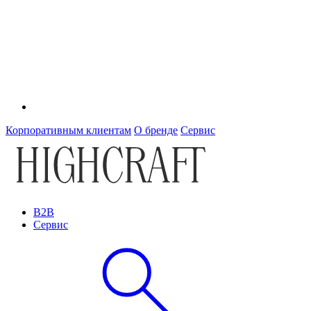
Корпоративным клиентам
О бренде
Сервис
B2B
Сервис