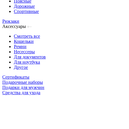
Поясные
Дорожные
Спортивные
Рюкзаки
Аксессуары
Смотреть все
Кошельки
Ремни
Несессеры
Для документов
Для ноутбука
Другое
Сертификаты
Подарочные наборы
Подарки для мужчин
Средства для ухода