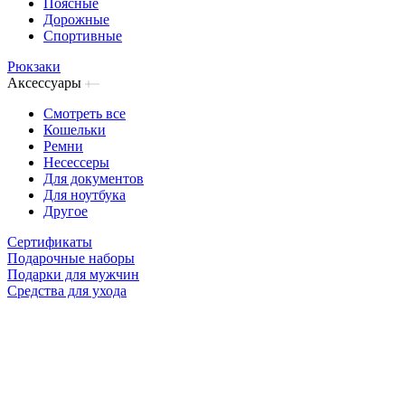
Поясные
Дорожные
Спортивные
Рюкзаки
Аксессуары
Смотреть все
Кошельки
Ремни
Несессеры
Для документов
Для ноутбука
Другое
Сертификаты
Подарочные наборы
Подарки для мужчин
Средства для ухода