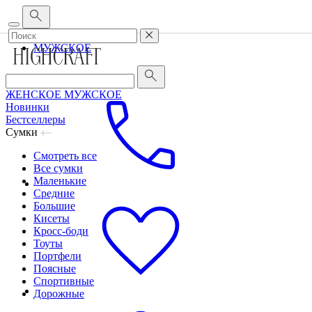
Корпоративным клиентам
•
О бренде
•
Сервис
ЖЕНСКОЕ
МУЖСКОЕ
ЖЕНСКОЕ
МУЖСКОЕ
Новинки
Бестселлеры
Сумки
Смотреть все
Все сумки
Маленькие
Средние
Большие
Кисеты
Кросс-боди
Тоуты
Портфели
Поясные
Спортивные
Дорожные