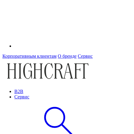
Корпоративным клиентам
О бренде
Сервис
B2B
Сервис