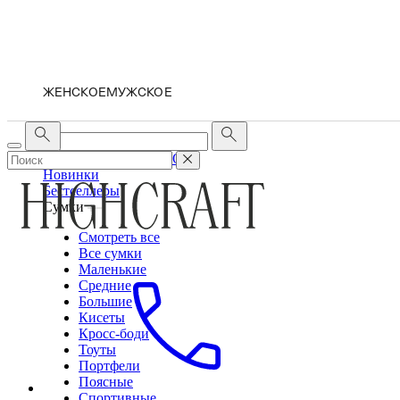
ЖЕНСКОЕ
МУЖСКОЕ
ЖЕНСКОЕ
МУЖСКОЕ
Новинки
Бестселлеры
Сумки
Смотреть все
Все сумки
Маленькие
Средние
Большие
Кисеты
Кросс-боди
Тоуты
Портфели
Поясные
Спортивные