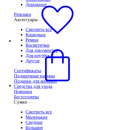
Дорожные
Рюкзаки
Аксессуары
Смотреть все
Кошельки
Ремни
Косметички
Для документов
Для ноутбука
Другое
Сертификаты
Подарочные наборы
Подарки для женщин
Средства для ухода
Новинки
Бестселлеры
Сумки
Смотреть все
Маленькие
Средние
Большие