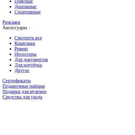
Поясные
Дорожные
Спортивные
Рюкзаки
Аксессуары
Смотреть все
Кошельки
Ремни
Несессеры
Для документов
Для ноутбука
Другое
Сертификаты
Подарочные наборы
Подарки для мужчин
Средства для ухода