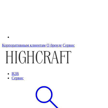
Корпоративным клиентам
О бренде
Сервис
B2B
Сервис