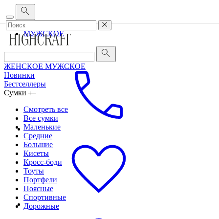
Корпоративным клиентам
•
О бренде
•
Сервис
ЖЕНСКОЕ
МУЖСКОЕ
ЖЕНСКОЕ
МУЖСКОЕ
Новинки
Бестселлеры
Сумки
Смотреть все
Все сумки
Маленькие
Средние
Большие
Кисеты
Кросс-боди
Тоуты
Портфели
Поясные
Спортивные
Дорожные