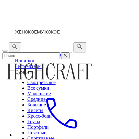
ЖЕНСКОЕ
МУЖСКОЕ
ЖЕНСКОЕ
МУЖСКОЕ
Новинки
Бестселлеры
Сумки
Смотреть все
Все сумки
Маленькие
Средние
Большие
Кисеты
Кросс-боди
Тоуты
Портфели
Поясные
Спортивные