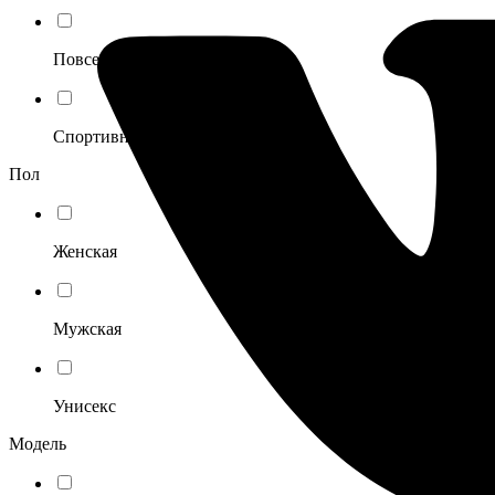
Повседневный
Спортивный
Пол
Женская
Мужская
Унисекс
Модель