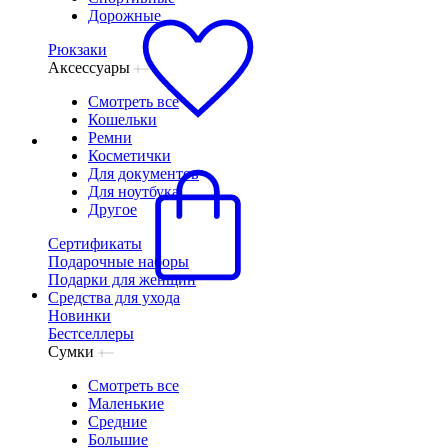
Дорожные
Рюкзаки
Аксессуары
Смотреть все
Кошельки
Ремни
Косметички
Для документов
Для ноутбука
Другое
Сертификаты
Подарочные наборы
Подарки для женщин
Средства для ухода
Новинки
Бестселлеры
Сумки
Смотреть все
Маленькие
Средние
Большие