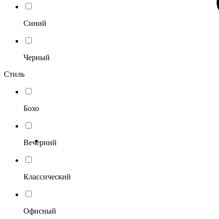
Синий
Черный
Стиль
Бохо
Вечерний
Классический
Офисный