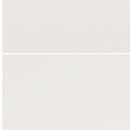
Корпоративным клиентам
О бренде
Сервис