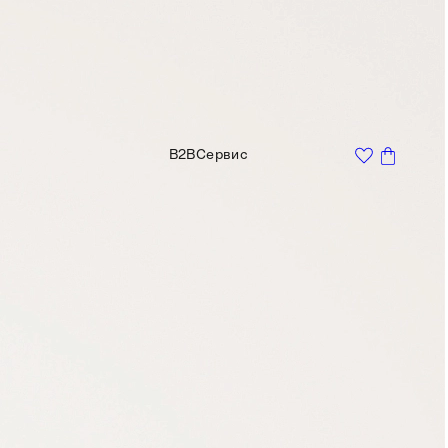
B2B
Сервис