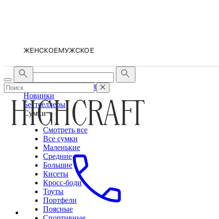
ЖЕНСКОЕ
МУЖСКОЕ
ЖЕНСКОЕ
МУЖСКОЕ
Новинки
Бестселлеры
Сумки
Смотреть все
Все сумки
Маленькие
Средние
Большие
Кисеты
Кросс-боди
Тоуты
Портфели
Поясные
Спортивные