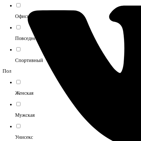
Офисный
Повседневный
Спортивный
Пол
Женская
Мужская
Унисекс