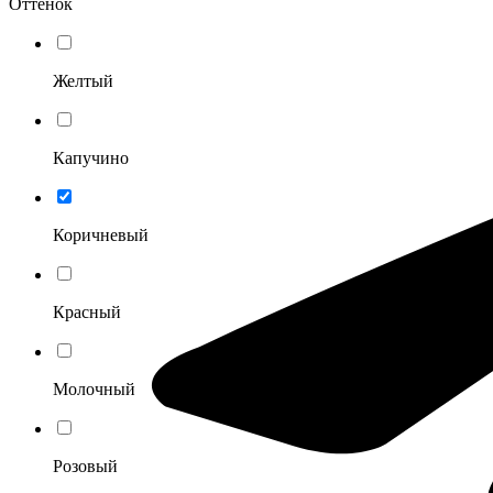
Оттенок
Желтый
Капучино
Коричневый
Красный
Молочный
Розовый