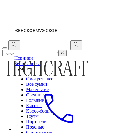
ЖЕНСКОЕ
МУЖСКОЕ
ЖЕНСКОЕ
МУЖСКОЕ
Новинки
Бестселлеры
Сумки
Смотреть все
Все сумки
Маленькие
Средние
Большие
Кисеты
Кросс-боди
Тоуты
Портфели
Поясные
Спортивные