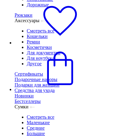
Дорожные
Рюкзаки
Аксессуары
Смотреть все
Кошельки
Ремни
Косметички
Для документов
Для ноутбука
Другое
Сертификаты
Подарочные наборы
Подарки для женщин
Средства для ухода
Новинки
Бестселлеры
Сумки
Смотреть все
Маленькие
Средние
Большие