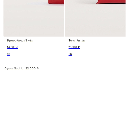
Кросс-боди Twin
Тоут Ayrin
14 900 ₽
25 900 ₽
+6
+6
Сумка Soof L | 22 000 ₽