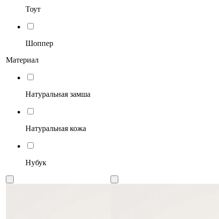
Тоут
Шоппер
Материал
Натуральная замша
Натуральная кожа
Нубук