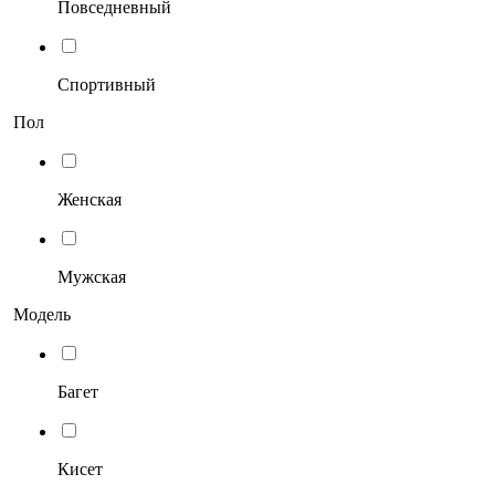
Повседневный
Спортивный
Пол
Женская
Мужская
Модель
Багет
Кисет