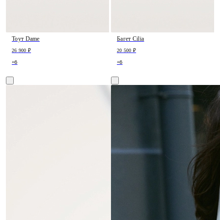
Тоут Dame
Багет Cilia
26 900 ₽
20 500 ₽
+6
+6