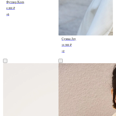
Футляр Keep
4 800 ₽
+6
Сумка Joy
14 900 ₽
+2