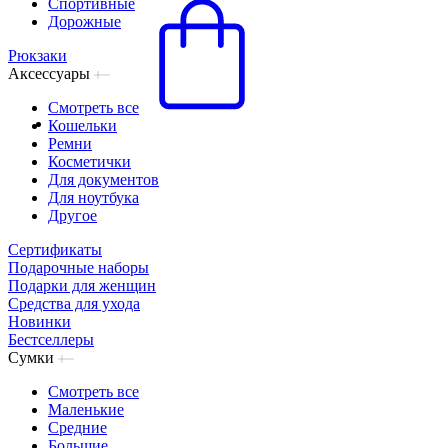
Спортивные
Дорожные
Рюкзаки
Аксессуары
Смотреть все
Кошельки
Ремни
Косметички
Для документов
Для ноутбука
Другое
Сертификаты
Подарочные наборы
Подарки для женщин
Средства для ухода
Новинки
Бестселлеры
Сумки
Смотреть все
Маленькие
Средние
Большие