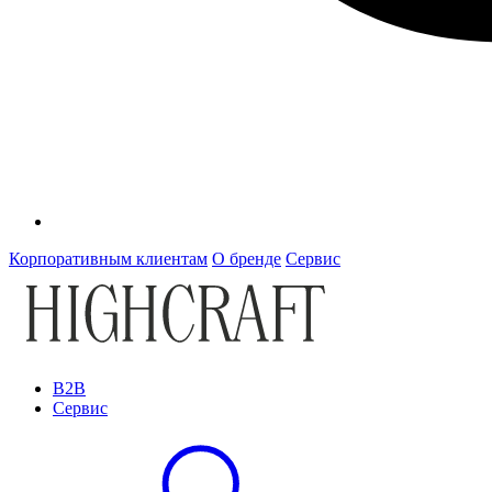
Корпоративным клиентам
О бренде
Сервис
B2B
Сервис