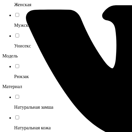
Женская
Мужская
Унисекс
Модель
Рюкзак
Материал
Натуральная замша
Натуральная кожа