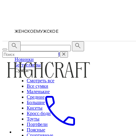
ЖЕНСКОЕ
МУЖСКОЕ
ЖЕНСКОЕ
МУЖСКОЕ
Новинки
Бестселлеры
Сумки
Смотреть все
Все сумки
Маленькие
Средние
Большие
Кисеты
Кросс-боди
Тоуты
Портфели
Поясные
Спортивные