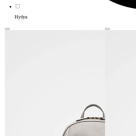
Нубук
Корпоративным клиентам
О бренде
Сервис