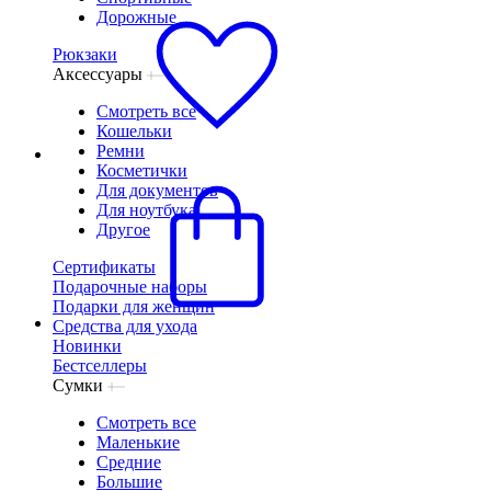
Дорожные
Рюкзаки
Аксессуары
Смотреть все
Кошельки
Ремни
Косметички
Для документов
Для ноутбука
Другое
Сертификаты
Подарочные наборы
Подарки для женщин
Средства для ухода
Новинки
Бестселлеры
Сумки
Смотреть все
Маленькие
Средние
Большие