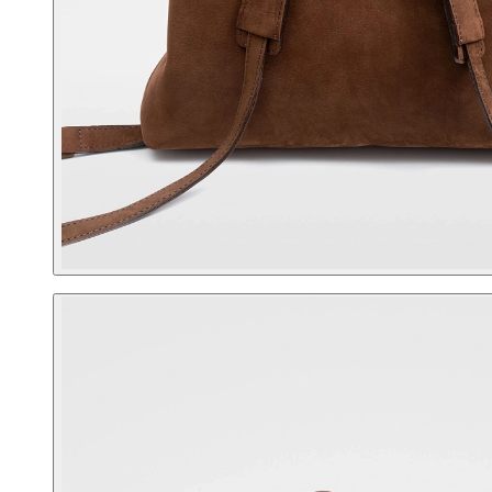
Корпоративным клиентам
О бренде
Сервис