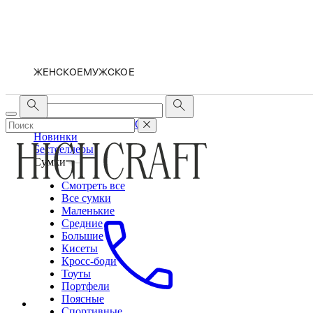
ЖЕНСКОЕ
МУЖСКОЕ
ЖЕНСКОЕ
МУЖСКОЕ
Новинки
Бестселлеры
Сумки
Смотреть все
Все сумки
Маленькие
Средние
Большие
Кисеты
Кросс-боди
Тоуты
Портфели
Поясные
Спортивные