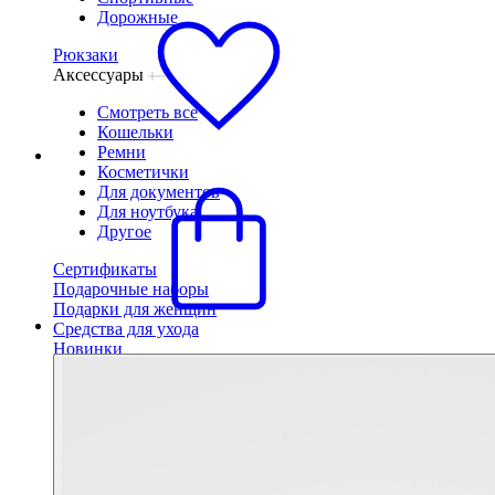
Дорожные
Рюкзаки
Аксессуары
Смотреть все
Кошельки
Ремни
Косметички
Для документов
Для ноутбука
Другое
Сертификаты
Подарочные наборы
Подарки для женщин
Средства для ухода
Новинки
Бестселлеры
Сумки
Смотреть все
Маленькие
Средние
Большие