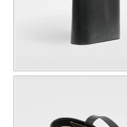
Корпоративным клиентам
О бренде
Сервис