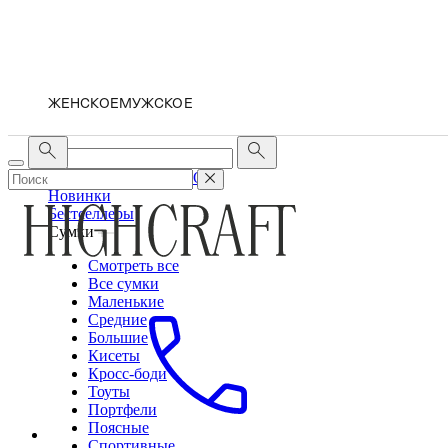
ЖЕНСКОЕ
МУЖСКОЕ
ЖЕНСКОЕ
МУЖСКОЕ
Новинки
Бестселлеры
Сумки
Смотреть все
Все сумки
Маленькие
Средние
Большие
Кисеты
Кросс-боди
Тоуты
Портфели
Поясные
Спортивные