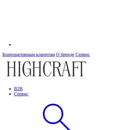
Корпоративным клиентам
О бренде
Сервис
B2B
Сервис