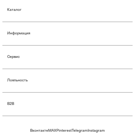
Каталог
Информация
Сервис
Лояльность
B2B
Вконтакте
MAX
Pinterest
Telegram
Instagram