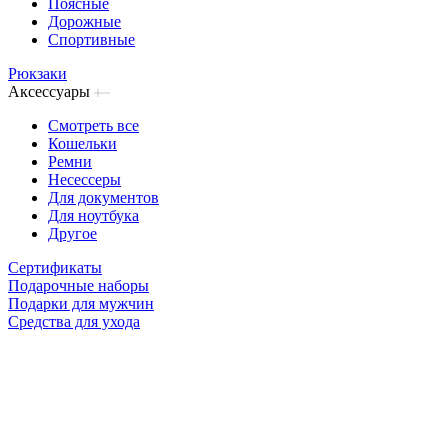
Поясные
Дорожные
Спортивные
Рюкзаки
Аксессуары
Смотреть все
Кошельки
Ремни
Несессеры
Для документов
Для ноутбука
Другое
Сертификаты
Подарочные наборы
Подарки для мужчин
Средства для ухода