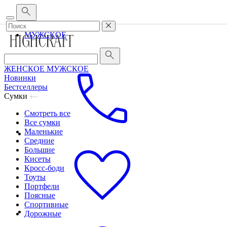
Корпоративным клиентам
•
О бренде
•
Сервис
ЖЕНСКОЕ
МУЖСКОЕ
ЖЕНСКОЕ
МУЖСКОЕ
Новинки
Бестселлеры
Сумки
Смотреть все
Все сумки
Маленькие
Средние
Большие
Кисеты
Кросс-боди
Тоуты
Портфели
Поясные
Спортивные
Дорожные