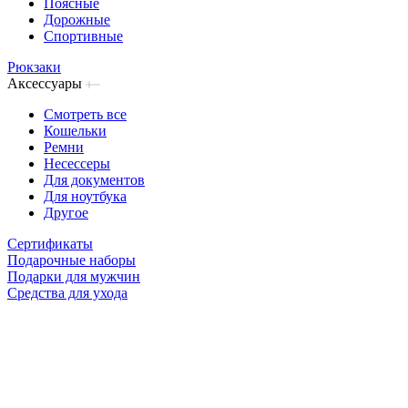
Поясные
Дорожные
Спортивные
Рюкзаки
Аксессуары
Смотреть все
Кошельки
Ремни
Несессеры
Для документов
Для ноутбука
Другое
Сертификаты
Подарочные наборы
Подарки для мужчин
Средства для ухода