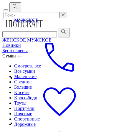
Корпоративным клиентам
•
О бренде
•
Сервис
ЖЕНСКОЕ
МУЖСКОЕ
ЖЕНСКОЕ
МУЖСКОЕ
Новинки
Бестселлеры
Сумки
Смотреть все
Все сумки
Маленькие
Средние
Большие
Кисеты
Кросс-боди
Тоуты
Портфели
Поясные
Спортивные
Дорожные