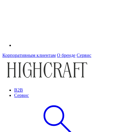
Корпоративным клиентам
О бренде
Сервис
B2B
Сервис