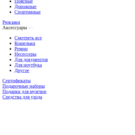
Поясные
Дорожные
Спортивные
Рюкзаки
Аксессуары
Смотреть все
Кошельки
Ремни
Несессеры
Для документов
Для ноутбука
Другое
Сертификаты
Подарочные наборы
Подарки для мужчин
Средства для ухода