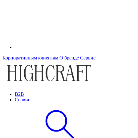
Корпоративным клиентам
О бренде
Сервис
B2B
Сервис