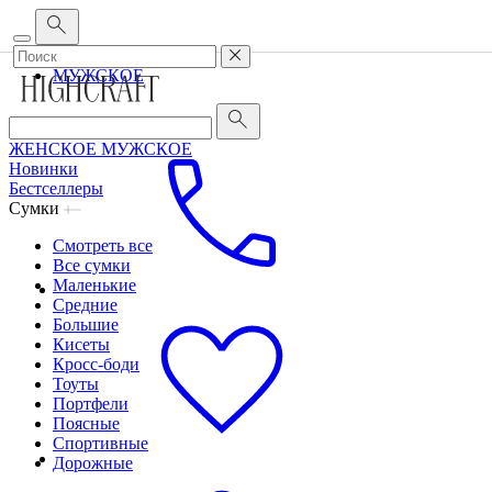
Корпоративным клиентам
•
О бренде
•
Сервис
ЖЕНСКОЕ
МУЖСКОЕ
ЖЕНСКОЕ
МУЖСКОЕ
Новинки
Бестселлеры
Сумки
Смотреть все
Все сумки
Маленькие
Средние
Большие
Кисеты
Кросс-боди
Тоуты
Портфели
Поясные
Спортивные
Дорожные