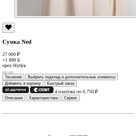
Сумка Ned
27 000
₽
+1 890 Б
орех
Нубук
Тиснение
Выбрать подклад и дополнительные элементы
Добавить в корзину
Быстрый заказ
4 платежа по 6 750
₽
Описание
Характеристики
Сервис