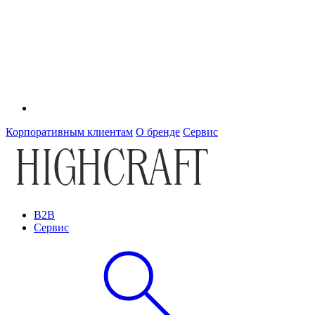
Корпоративным клиентам
О бренде
Сервис
B2B
Сервис