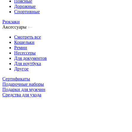
Поясные
Дорожные
Спортивные
Рюкзаки
Аксессуары
Смотреть все
Кошельки
Ремни
Несессеры
Для документов
Для ноутбука
Другое
Сертификаты
Подарочные наборы
Подарки для мужчин
Средства для ухода