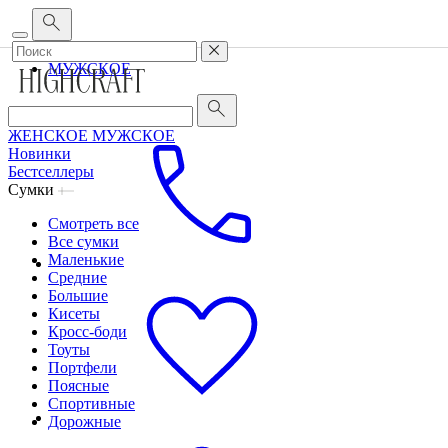
Корпоративным клиентам
•
О бренде
•
Сервис
ЖЕНСКОЕ
МУЖСКОЕ
ЖЕНСКОЕ
МУЖСКОЕ
Новинки
Бестселлеры
Сумки
Смотреть все
Все сумки
Маленькие
Средние
Большие
Кисеты
Кросс-боди
Тоуты
Портфели
Поясные
Спортивные
Дорожные