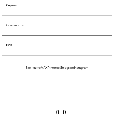
Сервис
Лояльность
B2B
Вконтакте
MAX
Pinterest
Telegram
Instagram