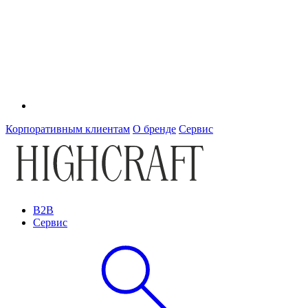
Корпоративным клиентам
О бренде
Сервис
B2B
Сервис