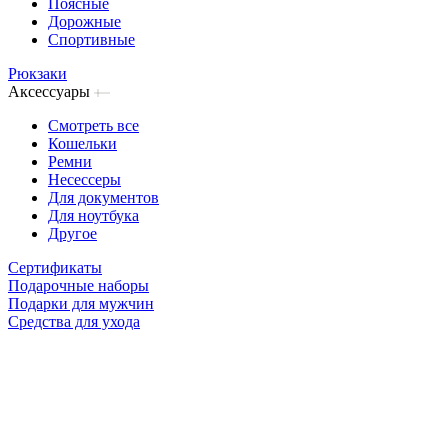
Поясные
Дорожные
Спортивные
Рюкзаки
Аксессуары
Смотреть все
Кошельки
Ремни
Несессеры
Для документов
Для ноутбука
Другое
Сертификаты
Подарочные наборы
Подарки для мужчин
Средства для ухода