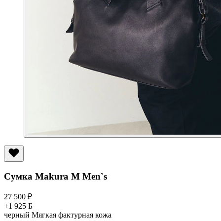
Сумка Makura M Men`s
27 500
₽
+1 925 Б
черный
Мягкая фактурная кожа