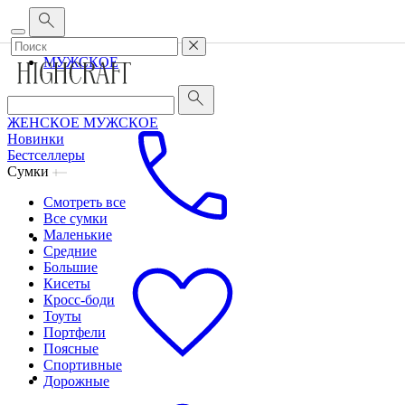
Корпоративным клиентам
•
О бренде
•
Сервис
ЖЕНСКОЕ
МУЖСКОЕ
ЖЕНСКОЕ
МУЖСКОЕ
Новинки
Бестселлеры
Сумки
Смотреть все
Все сумки
Маленькие
Средние
Большие
Кисеты
Кросс-боди
Тоуты
Портфели
Поясные
Спортивные
Дорожные