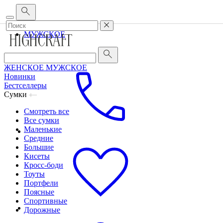
Корпоративным клиентам
•
О бренде
•
Сервис
ЖЕНСКОЕ
МУЖСКОЕ
ЖЕНСКОЕ
МУЖСКОЕ
Новинки
Бестселлеры
Сумки
Смотреть все
Все сумки
Маленькие
Средние
Большие
Кисеты
Кросс-боди
Тоуты
Портфели
Поясные
Спортивные
Дорожные