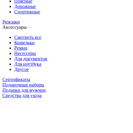
Поясные
Дорожные
Спортивные
Рюкзаки
Аксессуары
Смотреть все
Кошельки
Ремни
Несессеры
Для документов
Для ноутбука
Другое
Сертификаты
Подарочные наборы
Подарки для мужчин
Средства для ухода