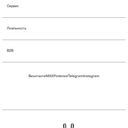
Сервис
Лояльность
B2B
Вконтакте
MAX
Pinterest
Telegram
Instagram