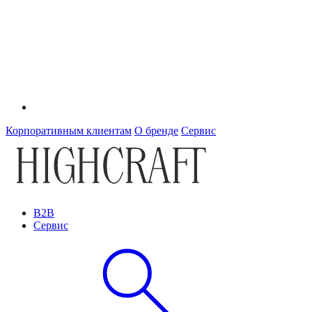
Корпоративным клиентам
О бренде
Сервис
B2B
Сервис