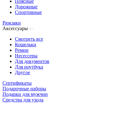
Поясные
Дорожные
Спортивные
Рюкзаки
Аксессуары
Смотреть все
Кошельки
Ремни
Несессеры
Для документов
Для ноутбука
Другое
Сертификаты
Подарочные наборы
Подарки для мужчин
Средства для ухода