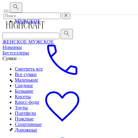
Корпоративным клиентам
•
О бренде
•
Сервис
ЖЕНСКОЕ
МУЖСКОЕ
ЖЕНСКОЕ
МУЖСКОЕ
Новинки
Бестселлеры
Сумки
Смотреть все
Все сумки
Маленькие
Средние
Большие
Кисеты
Кросс-боди
Тоуты
Портфели
Поясные
Спортивные
Дорожные