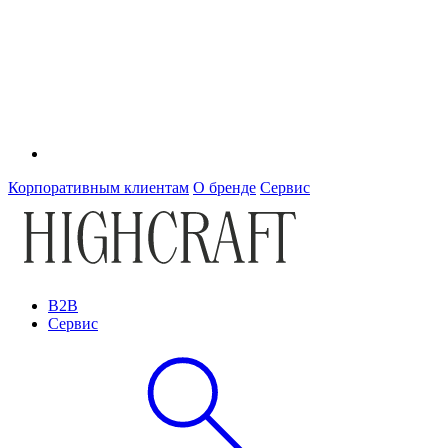
Корпоративным клиентам
О бренде
Сервис
B2B
Сервис