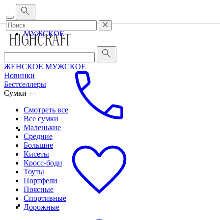
Корпоративным клиентам
•
О бренде
•
Сервис
ЖЕНСКОЕ
МУЖСКОЕ
ЖЕНСКОЕ
МУЖСКОЕ
Новинки
Бестселлеры
Сумки
Смотреть все
Все сумки
Маленькие
Средние
Большие
Кисеты
Кросс-боди
Тоуты
Портфели
Поясные
Спортивные
Дорожные