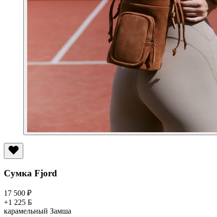
Сумка Fjord
17 500
₽
+1 225 Б
карамельный
Замша