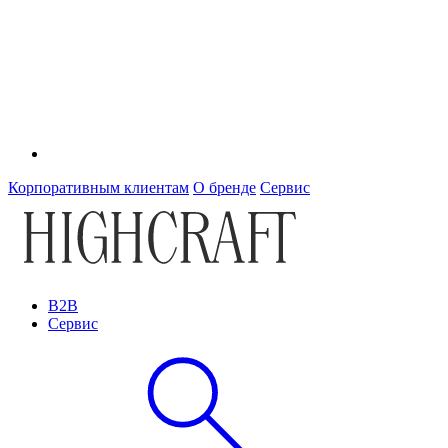
Корпоративным клиентам
О бренде
Сервис
B2B
Сервис