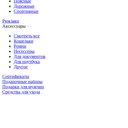
Поясные
Дорожные
Спортивные
Рюкзаки
Аксессуары
Смотреть все
Кошельки
Ремни
Несессеры
Для документов
Для ноутбука
Другое
Сертификаты
Подарочные наборы
Подарки для мужчин
Средства для ухода