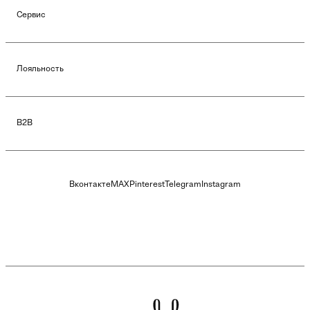
Сервис
Лояльность
B2B
Вконтакте
MAX
Pinterest
Telegram
Instagram