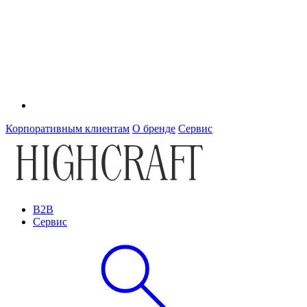
Корпоративным клиентам
О бренде
Сервис
B2B
Сервис