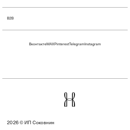
B2B
Вконтакте
MAX
Pinterest
Telegram
Instagram
2026 © ИП Соковнин