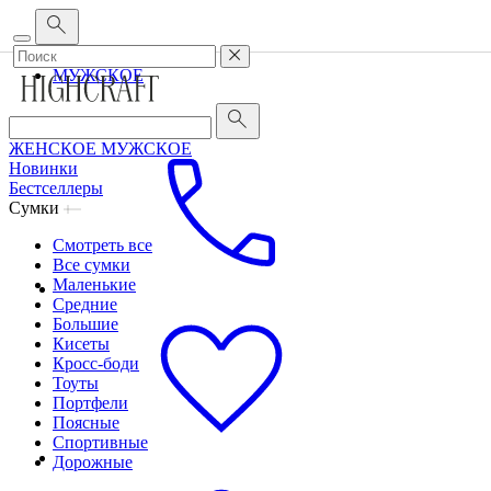
Корпоративным клиентам
•
О бренде
•
Сервис
ЖЕНСКОЕ
МУЖСКОЕ
ЖЕНСКОЕ
МУЖСКОЕ
Новинки
Бестселлеры
Сумки
Смотреть все
Все сумки
Маленькие
Средние
Большие
Кисеты
Кросс-боди
Тоуты
Портфели
Поясные
Спортивные
Дорожные