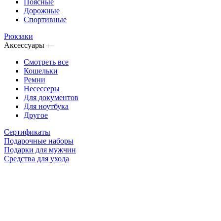
Поясные
Дорожные
Спортивные
Рюкзаки
Аксессуары
Смотреть все
Кошельки
Ремни
Несессеры
Для документов
Для ноутбука
Другое
Сертификаты
Подарочные наборы
Подарки для мужчин
Средства для ухода