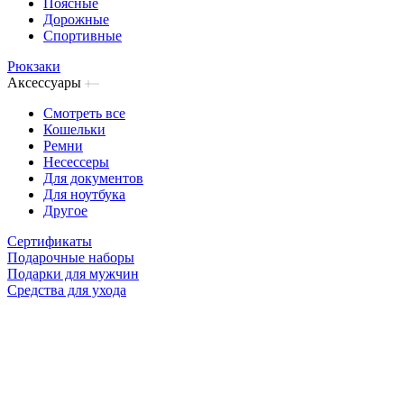
Поясные
Дорожные
Спортивные
Рюкзаки
Аксессуары
Смотреть все
Кошельки
Ремни
Несессеры
Для документов
Для ноутбука
Другое
Сертификаты
Подарочные наборы
Подарки для мужчин
Средства для ухода