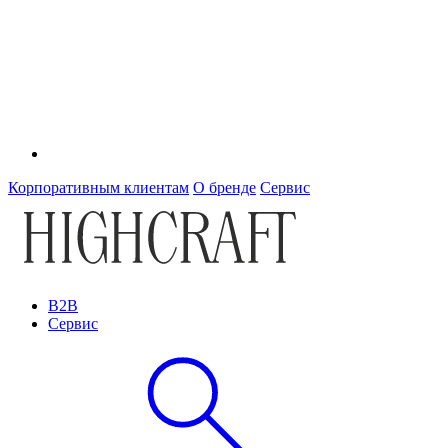
Корпоративным клиентам
О бренде
Сервис
B2B
Сервис