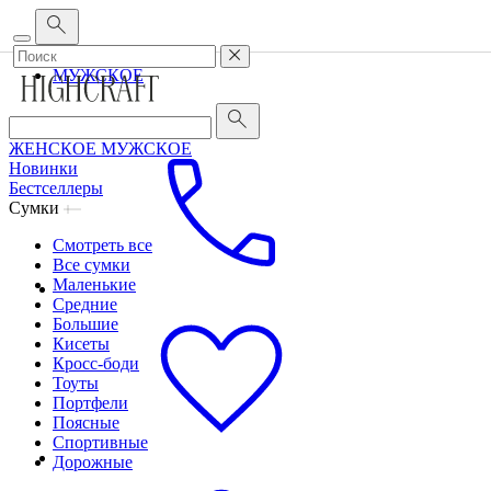
Корпоративным клиентам
•
О бренде
•
Сервис
ЖЕНСКОЕ
МУЖСКОЕ
ЖЕНСКОЕ
МУЖСКОЕ
Новинки
Бестселлеры
Сумки
Смотреть все
Все сумки
Маленькие
Средние
Большие
Кисеты
Кросс-боди
Тоуты
Портфели
Поясные
Спортивные
Дорожные