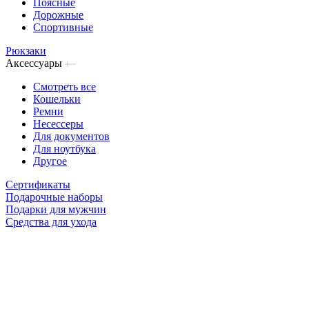
Поясные
Дорожные
Спортивные
Рюкзаки
Аксессуары
Смотреть все
Кошельки
Ремни
Несессеры
Для документов
Для ноутбука
Другое
Сертификаты
Подарочные наборы
Подарки для мужчин
Средства для ухода