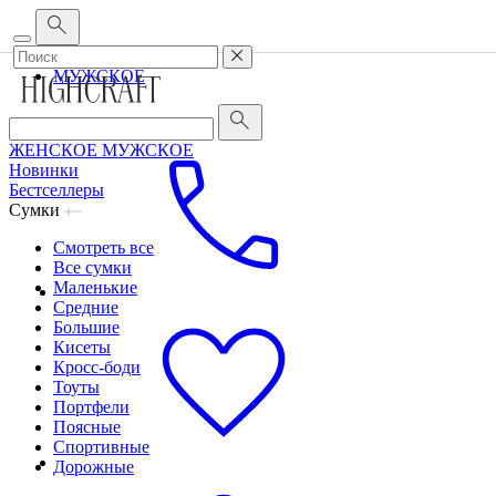
Корпоративным клиентам
•
О бренде
•
Сервис
ЖЕНСКОЕ
МУЖСКОЕ
ЖЕНСКОЕ
МУЖСКОЕ
Новинки
Бестселлеры
Сумки
Смотреть все
Все сумки
Маленькие
Средние
Большие
Кисеты
Кросс-боди
Тоуты
Портфели
Поясные
Спортивные
Дорожные