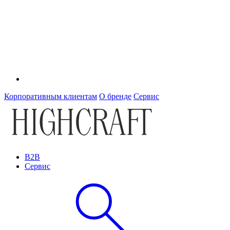
Корпоративным клиентам
О бренде
Сервис
B2B
Сервис