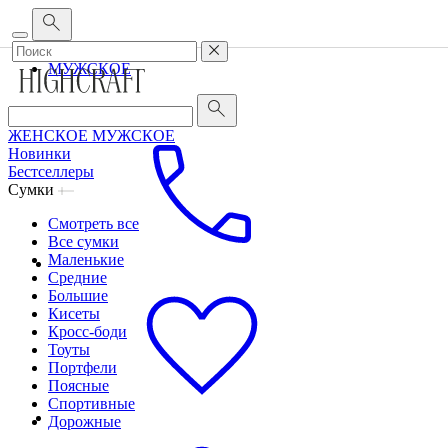
Корпоративным клиентам
•
О бренде
•
Сервис
ЖЕНСКОЕ
МУЖСКОЕ
ЖЕНСКОЕ
МУЖСКОЕ
Новинки
Бестселлеры
Сумки
Смотреть все
Все сумки
Маленькие
Средние
Большие
Кисеты
Кросс-боди
Тоуты
Портфели
Поясные
Спортивные
Дорожные