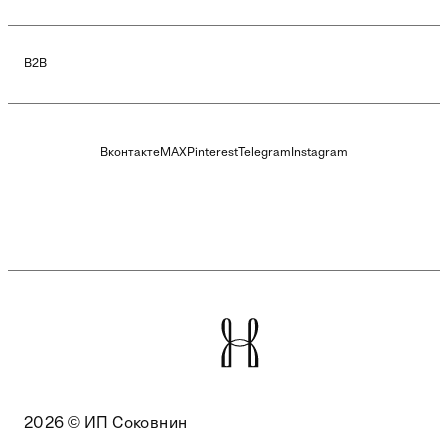
B2B
Вконтакте
MAX
Pinterest
Telegram
Instagram
2026 © ИП Соковнин