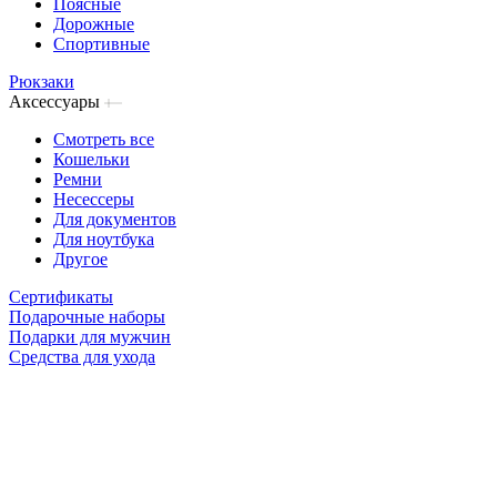
Поясные
Дорожные
Спортивные
Рюкзаки
Аксессуары
Смотреть все
Кошельки
Ремни
Несессеры
Для документов
Для ноутбука
Другое
Сертификаты
Подарочные наборы
Подарки для мужчин
Средства для ухода