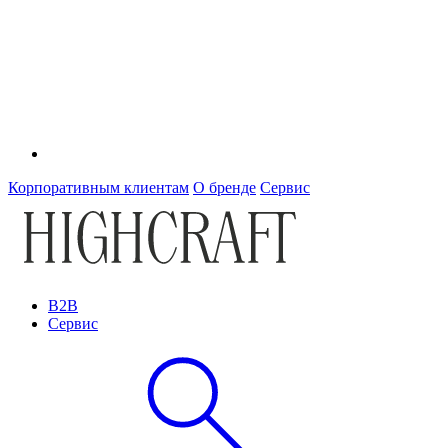
Корпоративным клиентам
О бренде
Сервис
B2B
Сервис