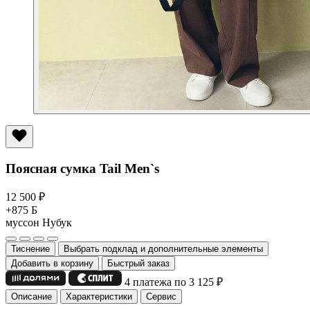
Поясная сумка Tail Men`s
12 500
₽
+875 Б
муссон
Нубук
Тиснение
Выбрать подклад и дополнительные элементы
Добавить в корзину
Быстрый заказ
4 платежа по 3 125
₽
Описание
Характеристики
Сервис