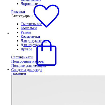
Дорожные
Рюкзаки
Аксессуары
Смотреть все
Кошельки
Ремни
Косметички
Для документов
Для ноутбука
Другое
Сертификаты
Подарочные наборы
Подарки для женщин
Средства для ухода
Новинки
Бестселлеры
Сумки
Смотреть все
Маленькие
Средние
Большие