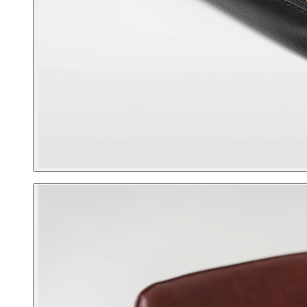
Корпоративным клиентам
О бренде
Сервис