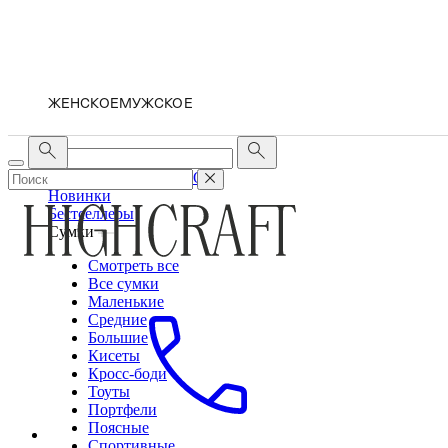
ЖЕНСКОЕ
МУЖСКОЕ
ЖЕНСКОЕ
МУЖСКОЕ
Новинки
Бестселлеры
Сумки
Смотреть все
Все сумки
Маленькие
Средние
Большие
Кисеты
Кросс-боди
Тоуты
Портфели
Поясные
Спортивные