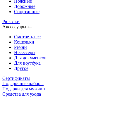
Поясные
Дорожные
Спортивные
Рюкзаки
Аксессуары
Смотреть все
Кошельки
Ремни
Несессеры
Для документов
Для ноутбука
Другое
Сертификаты
Подарочные наборы
Подарки для мужчин
Средства для ухода