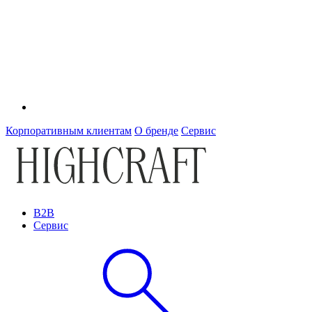
Корпоративным клиентам
О бренде
Сервис
B2B
Сервис