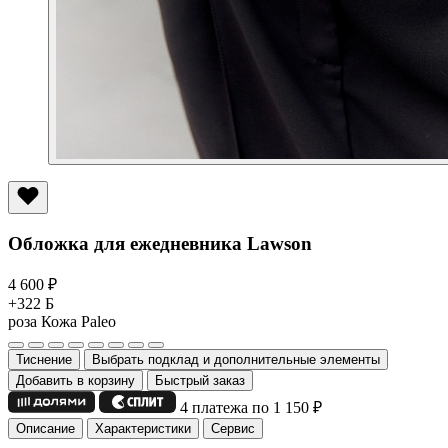
Обложка для ежедневника Lawson
4 600
₽
+322 Б
роза
Кожа Paleo
Тиснение
Выбрать подклад и дополнительные элементы
Добавить в корзину
Быстрый заказ
4 платежа по 1 150
₽
Описание
Характеристики
Сервис