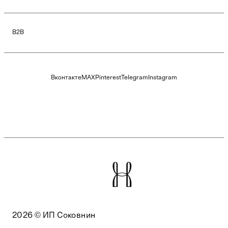
B2B
Вконтакте
MAX
Pinterest
Telegram
Instagram
2026 © ИП Соковнин