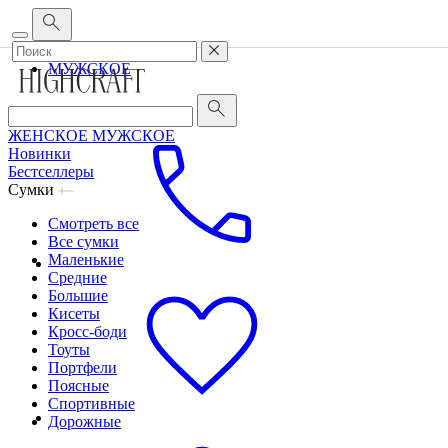
Корпоративным клиентам
•
О бренде
•
Сервис
ЖЕНСКОЕ
МУЖСКОЕ
ЖЕНСКОЕ
МУЖСКОЕ
Новинки
Бестселлеры
Сумки
Смотреть все
Все сумки
Маленькие
Средние
Большие
Кисеты
Кросс-боди
Тоуты
Портфели
Поясные
Спортивные
Дорожные