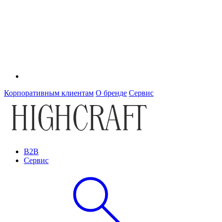
Корпоративным клиентам
О бренде
Сервис
B2B
Сервис