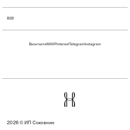
B2B
Вконтакте
MAX
Pinterest
Telegram
Instagram
2026 © ИП Соковнин