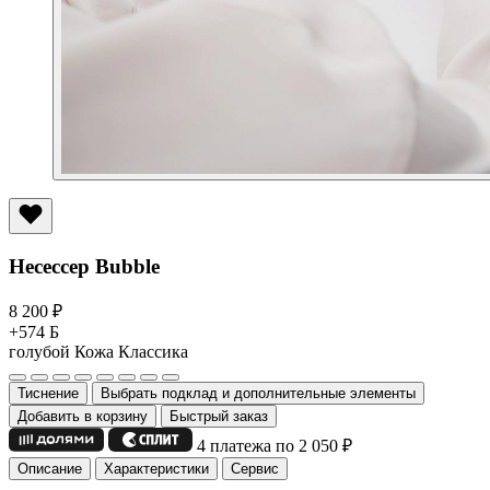
Несессер Bubble
8 200
₽
+574 Б
голубой
Кожа Классика
Тиснение
Выбрать подклад и дополнительные элементы
Добавить в корзину
Быстрый заказ
4 платежа по 2 050
₽
Описание
Характеристики
Сервис