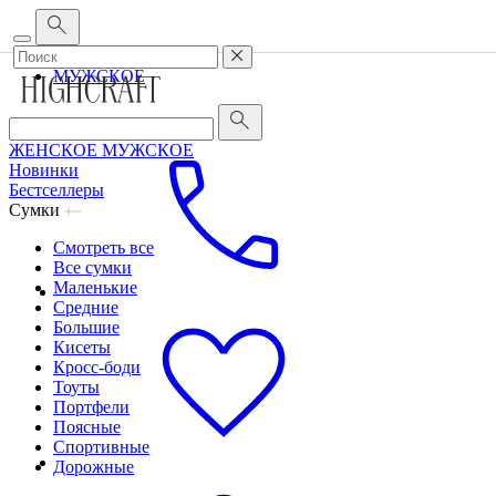
Корпоративным клиентам
•
О бренде
•
Сервис
ЖЕНСКОЕ
МУЖСКОЕ
ЖЕНСКОЕ
МУЖСКОЕ
Новинки
Бестселлеры
Сумки
Смотреть все
Все сумки
Маленькие
Средние
Большие
Кисеты
Кросс-боди
Тоуты
Портфели
Поясные
Спортивные
Дорожные