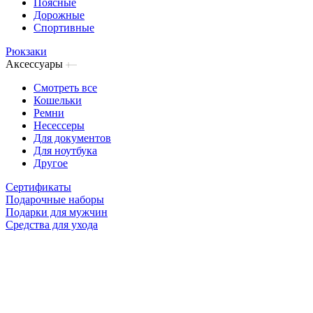
Поясные
Дорожные
Спортивные
Рюкзаки
Аксессуары
Смотреть все
Кошельки
Ремни
Несессеры
Для документов
Для ноутбука
Другое
Сертификаты
Подарочные наборы
Подарки для мужчин
Средства для ухода