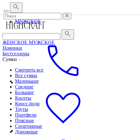
Корпоративным клиентам
•
О бренде
•
Сервис
ЖЕНСКОЕ
МУЖСКОЕ
ЖЕНСКОЕ
МУЖСКОЕ
Новинки
Бестселлеры
Сумки
Смотреть все
Все сумки
Маленькие
Средние
Большие
Кисеты
Кросс-боди
Тоуты
Портфели
Поясные
Спортивные
Дорожные