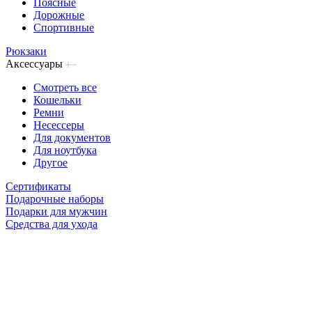
Поясные
Дорожные
Спортивные
Рюкзаки
Аксессуары
Смотреть все
Кошельки
Ремни
Несессеры
Для документов
Для ноутбука
Другое
Сертификаты
Подарочные наборы
Подарки для мужчин
Средства для ухода