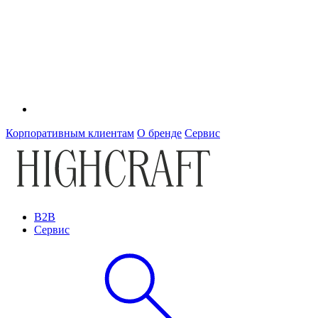
Корпоративным клиентам
О бренде
Сервис
B2B
Сервис