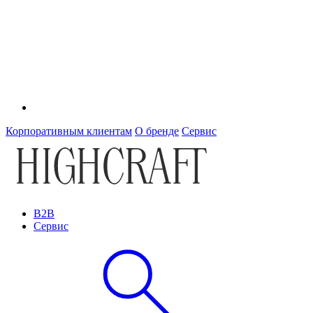
Корпоративным клиентам
О бренде
Сервис
B2B
Сервис