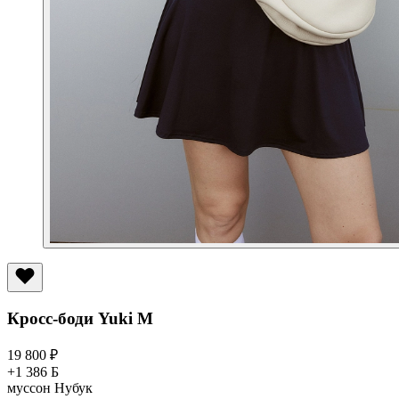
Кросс-боди Yuki M
19 800
₽
+1 386 Б
муссон
Нубук