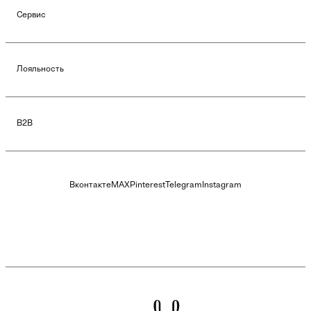
Сервис
Лояльность
B2B
Вконтакте
MAX
Pinterest
Telegram
Instagram