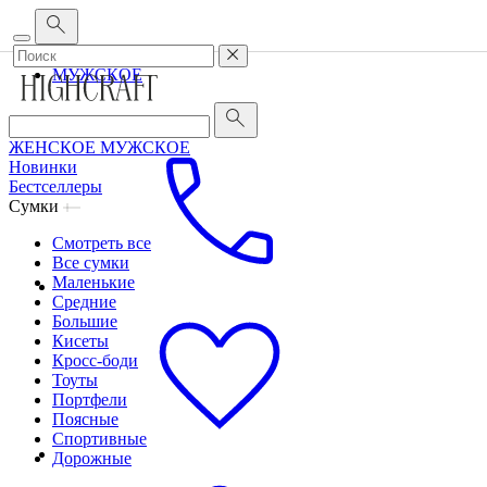
Корпоративным клиентам
•
О бренде
•
Сервис
ЖЕНСКОЕ
МУЖСКОЕ
ЖЕНСКОЕ
МУЖСКОЕ
Новинки
Бестселлеры
Сумки
Смотреть все
Все сумки
Маленькие
Средние
Большие
Кисеты
Кросс-боди
Тоуты
Портфели
Поясные
Спортивные
Дорожные