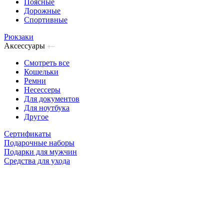
Поясные
Дорожные
Спортивные
Рюкзаки
Аксессуары
Смотреть все
Кошельки
Ремни
Несессеры
Для документов
Для ноутбука
Другое
Сертификаты
Подарочные наборы
Подарки для мужчин
Средства для ухода