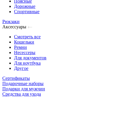
Поясные
Дорожные
Спортивные
Рюкзаки
Аксессуары
Смотреть все
Кошельки
Ремни
Несессеры
Для документов
Для ноутбука
Другое
Сертификаты
Подарочные наборы
Подарки для мужчин
Средства для ухода