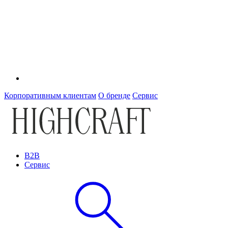
Корпоративным клиентам
О бренде
Сервис
B2B
Сервис