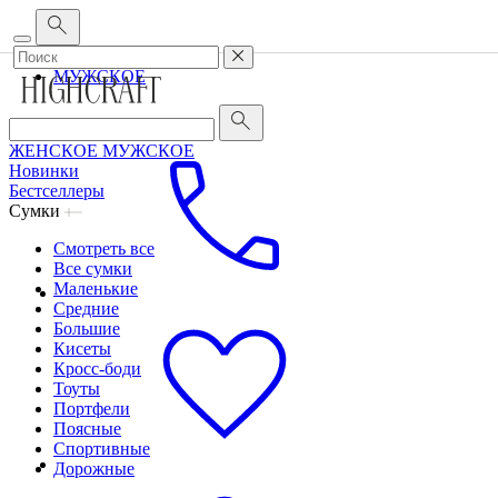
Корпоративным клиентам
•
О бренде
•
Сервис
ЖЕНСКОЕ
МУЖСКОЕ
ЖЕНСКОЕ
МУЖСКОЕ
Новинки
Бестселлеры
Сумки
Смотреть все
Все сумки
Маленькие
Средние
Большие
Кисеты
Кросс-боди
Тоуты
Портфели
Поясные
Спортивные
Дорожные