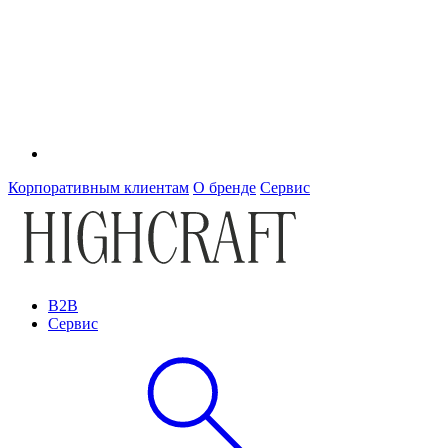
Корпоративным клиентам
О бренде
Сервис
B2B
Сервис