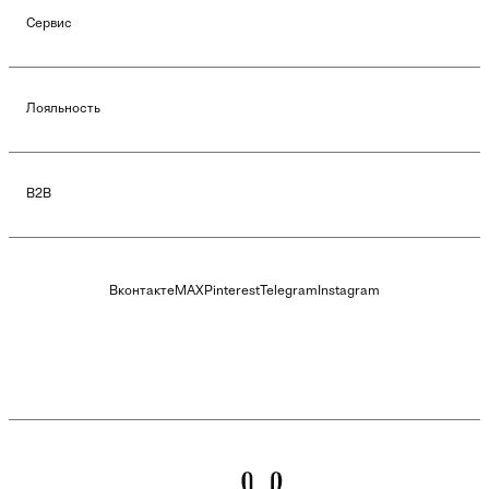
Сервис
Лояльность
B2B
Вконтакте
MAX
Pinterest
Telegram
Instagram