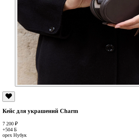
Кейс для украшений Charm
7 200
₽
+504 Б
орех
Нубук