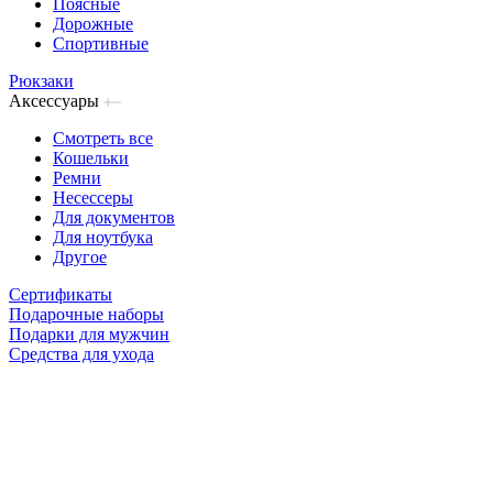
Поясные
Дорожные
Спортивные
Рюкзаки
Аксессуары
Смотреть все
Кошельки
Ремни
Несессеры
Для документов
Для ноутбука
Другое
Сертификаты
Подарочные наборы
Подарки для мужчин
Средства для ухода