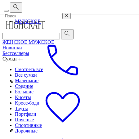
Корпоративным клиентам
•
О бренде
•
Сервис
ЖЕНСКОЕ
МУЖСКОЕ
ЖЕНСКОЕ
МУЖСКОЕ
Новинки
Бестселлеры
Сумки
Смотреть все
Все сумки
Маленькие
Средние
Большие
Кисеты
Кросс-боди
Тоуты
Портфели
Поясные
Спортивные
Дорожные