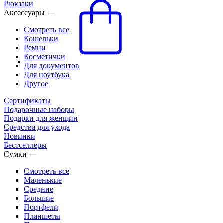
Рюкзаки
Аксессуары
Смотреть все
Кошельки
Ремни
Косметички
Для документов
Для ноутбука
Другое
Сертификаты
Подарочные наборы
Подарки для женщин
Средства для ухода
Новинки
Бестселлеры
Сумки
Смотреть все
Маленькие
Средние
Большие
Портфели
Планшеты