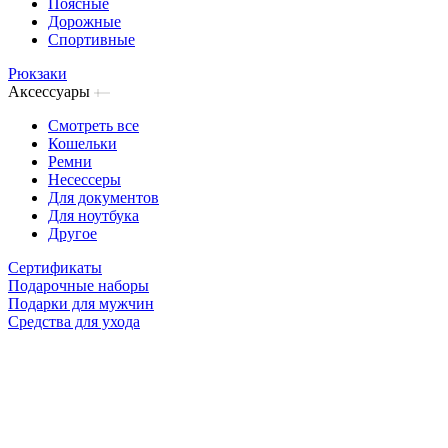
Поясные
Дорожные
Спортивные
Рюкзаки
Аксессуары
Смотреть все
Кошельки
Ремни
Несессеры
Для документов
Для ноутбука
Другое
Сертификаты
Подарочные наборы
Подарки для мужчин
Средства для ухода