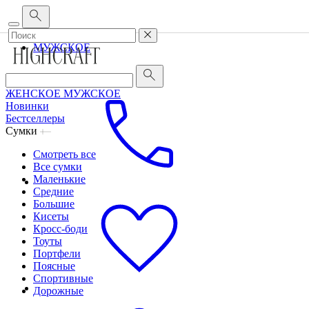
Корпоративным клиентам
•
О бренде
•
Сервис
ЖЕНСКОЕ
МУЖСКОЕ
ЖЕНСКОЕ
МУЖСКОЕ
Новинки
Бестселлеры
Сумки
Смотреть все
Все сумки
Маленькие
Средние
Большие
Кисеты
Кросс-боди
Тоуты
Портфели
Поясные
Спортивные
Дорожные