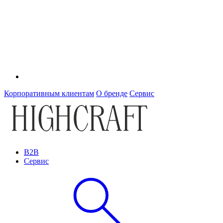
Корпоративным клиентам
О бренде
Сервис
B2B
Сервис