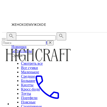
ЖЕНСКОЕ
МУЖСКОЕ
ЖЕНСКОЕ
МУЖСКОЕ
Новинки
Бестселлеры
Сумки
Смотреть все
Все сумки
Маленькие
Средние
Большие
Кисеты
Кросс-боди
Тоуты
Портфели
Поясные
Спортивные