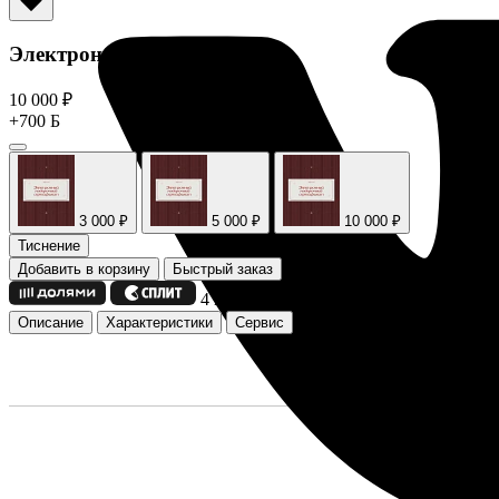
Электронный сертификат
10 000
₽
+700 Б
3 000 ₽
5 000 ₽
10 000 ₽
Тиснение
Добавить в корзину
Быстрый заказ
4 платежа по 2 500
₽
Описание
Характеристики
Сервис