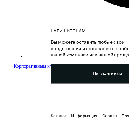
НАПИШИТЕ НАМ
Вы можете оставить любые свои
предложения и пожелания по раб
нашей компании или нашей проду
Корпоративным клиентам
О бренде
Сервис
Напишите нам
Каталог
Информация
Сервис
Лоя