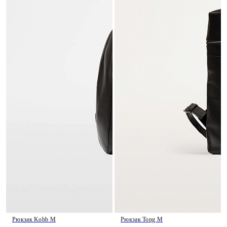
Рюкзак Kobb M
Рюкзак Tong M