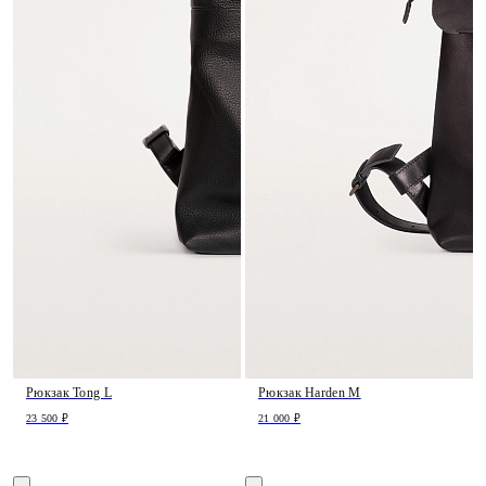
Рюкзак Tong L
Рюкзак Harden M
23 500 ₽
21 000 ₽