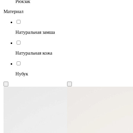
Рюкзак
Материал
Натуральная замша
Натуральная кожа
Нубук