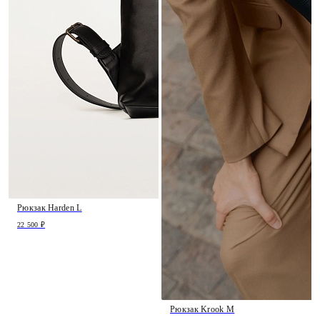
Рюкзак Harden L
22 500 ₽
Рюкзак Krook M