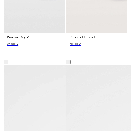
Рюкзак Ray M
Рюкзак Harden L
22 800 ₽
20 500 ₽