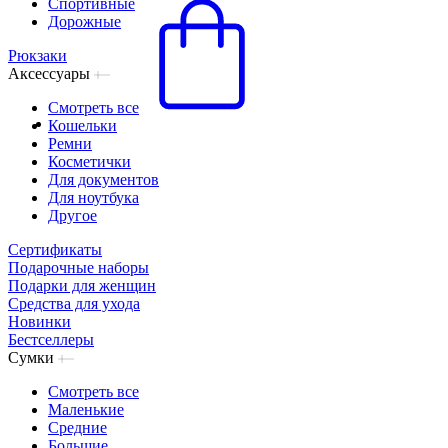
Спортивные
Дорожные
Рюкзаки
Аксессуары
Смотреть все
Кошельки
Ремни
Косметички
Для документов
Для ноутбука
Другое
Сертификаты
Подарочные наборы
Подарки для женщин
Средства для ухода
Новинки
Бестселлеры
Сумки
Смотреть все
Маленькие
Средние
Большие