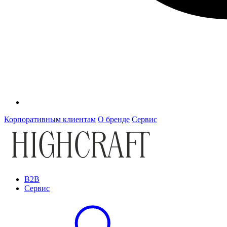
Корпоративным клиентам
О бренде
Сервис
B2B
Сервис