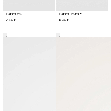
Рюкзак Jars
Рюкзак Harden M
24 500 ₽
19 200 ₽