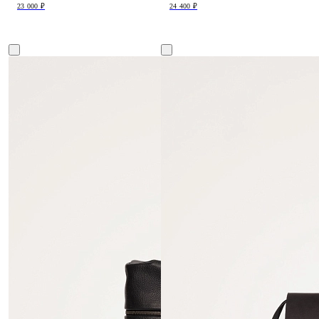
23 000 ₽
24 400 ₽