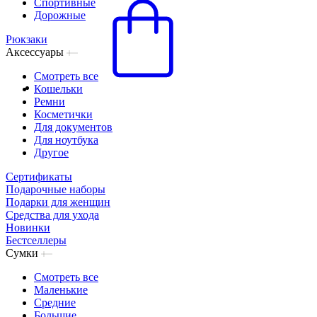
Спортивные
Дорожные
Рюкзаки
Аксессуары
Смотреть все
Кошельки
Ремни
Косметички
Для документов
Для ноутбука
Другое
Сертификаты
Подарочные наборы
Подарки для женщин
Средства для ухода
Новинки
Бестселлеры
Сумки
Смотреть все
Маленькие
Средние
Большие