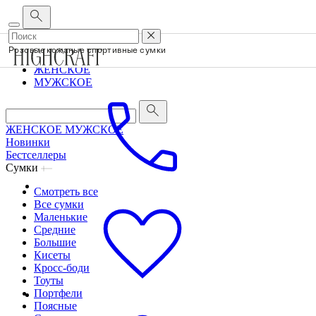
Корпоративным клиентам
•
О бренде
•
Сервис
Розовые кожаные спортивные сумки
ЖЕНСКОЕ
МУЖСКОЕ
ЖЕНСКОЕ
МУЖСКОЕ
Новинки
Бестселлеры
Сумки
Смотреть все
Все сумки
Маленькие
Средние
Большие
Кисеты
Кросс-боди
Тоуты
Портфели
Поясные