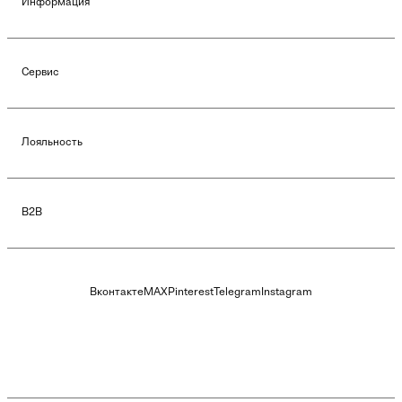
Информация
Сервис
Лояльность
B2B
Вконтакте
MAX
Pinterest
Telegram
Instagram