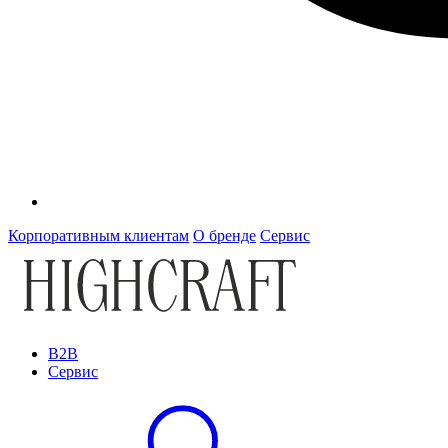
Корпоративным клиентам
О бренде
Сервис
B2B
Сервис