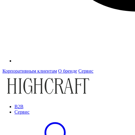
Корпоративным клиентам
О бренде
Сервис
B2B
Сервис