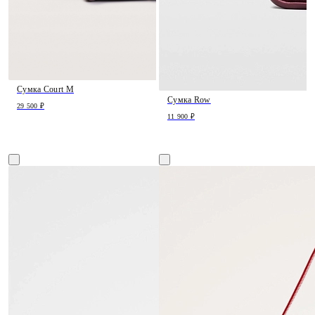
Сумка Court M
Сумка Row
29 500 ₽
11 900 ₽