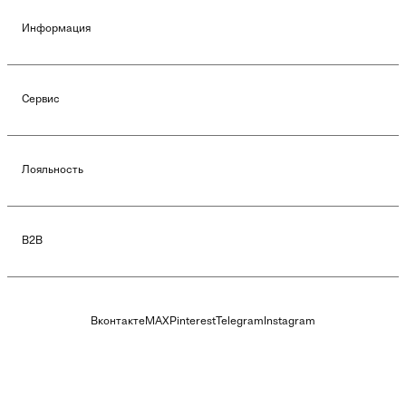
Информация
Сервис
Лояльность
B2B
Вконтакте
MAX
Pinterest
Telegram
Instagram