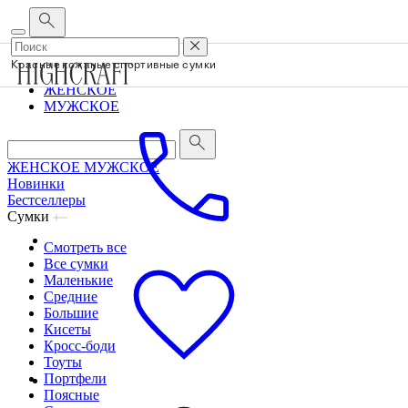
Корпоративным клиентам
•
О бренде
•
Сервис
Красные кожаные спортивные сумки
ЖЕНСКОЕ
МУЖСКОЕ
ЖЕНСКОЕ
МУЖСКОЕ
Новинки
Бестселлеры
Сумки
Смотреть все
Все сумки
Маленькие
Средние
Большие
Кисеты
Кросс-боди
Тоуты
Портфели
Поясные