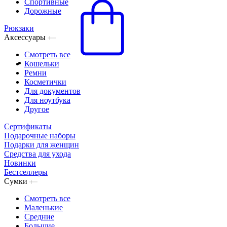
Спортивные
Дорожные
Рюкзаки
Аксессуары
Смотреть все
Кошельки
Ремни
Косметички
Для документов
Для ноутбука
Другое
Сертификаты
Подарочные наборы
Подарки для женщин
Средства для ухода
Новинки
Бестселлеры
Сумки
Смотреть все
Маленькие
Средние
Большие