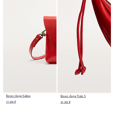
Кросс-боди Salma
Кросс-боди Yuki S
13 600 ₽
20 300 ₽