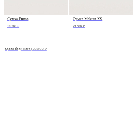
Сумка Emma
Сумка Makura XS
18 300 ₽
23 900 ₽
Кросс-боди Nora | 20 200 ₽