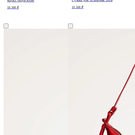
Кросс-боди Rene
10 500 ₽
18 300 ₽