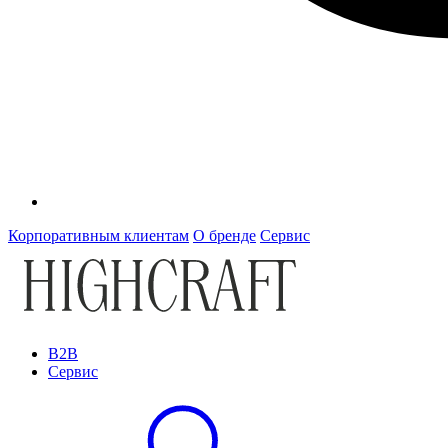
Корпоративным клиентам
О бренде
Сервис
B2B
Сервис