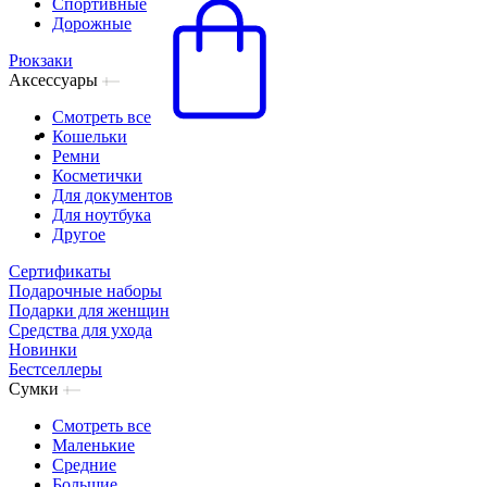
Спортивные
Дорожные
Рюкзаки
Аксессуары
Смотреть все
Кошельки
Ремни
Косметички
Для документов
Для ноутбука
Другое
Сертификаты
Подарочные наборы
Подарки для женщин
Средства для ухода
Новинки
Бестселлеры
Сумки
Смотреть все
Маленькие
Средние
Большие