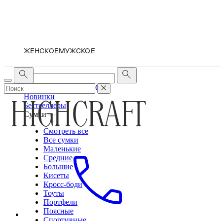
ЖЕНСКОЕ
МУЖСКОЕ
ЖЕНСКОЕ
МУЖСКОЕ
Новинки
Бестселлеры
Сумки
Смотреть все
Все сумки
Маленькие
Средние
Большие
Кисеты
Кросс-боди
Тоуты
Портфели
Поясные
Спортивные