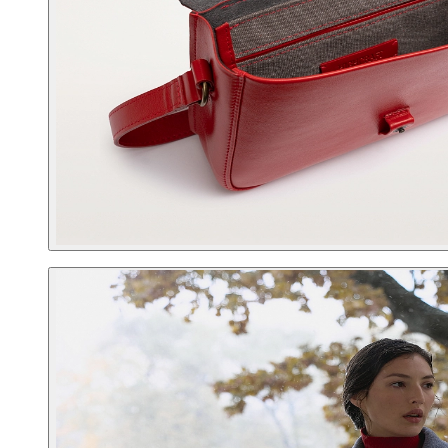
Корпоративным клиентам
О бренде
Сервис