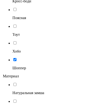
Кросс-боди
Поясная
Тоут
Хобо
Шоппер
Материал
Натуральная замша