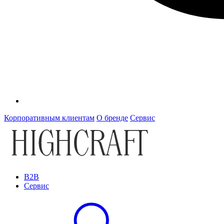
Корпоративным клиентам
О бренде
Сервис
B2B
Сервис