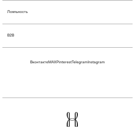
Лояльность
B2B
Вконтакте
MAX
Pinterest
Telegram
Instagram