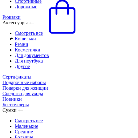
Спортивные
Дорожные
Рюкзаки
Аксессуары
Смотреть все
Кошельки
Ремни
Косметички
Для документов
Для ноутбука
Другое
Сертификаты
Подарочные наборы
Подарки для женщин
Средства для ухода
Новинки
Бестселлеры
Сумки
Смотреть все
Маленькие
Средние
Большие