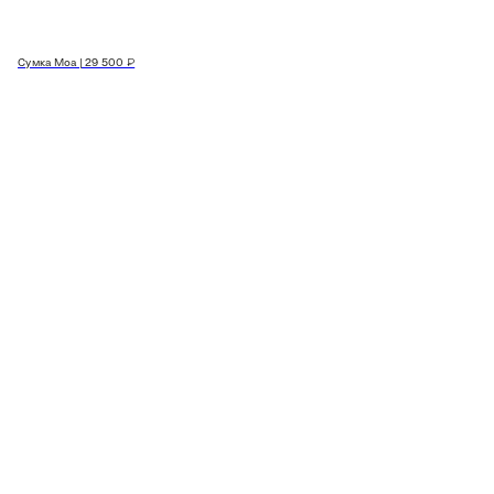
Сумка Moa | 29 500 ₽