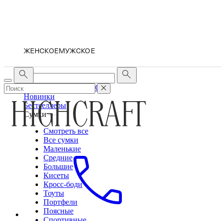
ЖЕНСКОЕ
МУЖСКОЕ
ЖЕНСКОЕ
МУЖСКОЕ
Новинки
Бестселлеры
Сумки
Смотреть все
Все сумки
Маленькие
Средние
Большие
Кисеты
Кросс-боди
Тоуты
Портфели
Поясные
Спортивные