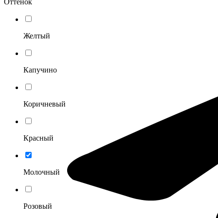
Оттенок
Желтый
Капучино
Коричневый
Красный
Молочный
Розовый