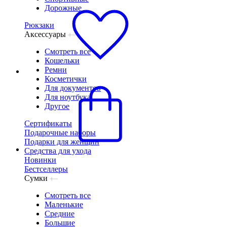
Дорожные
Рюкзаки
Аксессуары
Смотреть все
Кошельки
Ремни
Косметички
Для документов
Для ноутбука
Другое
Сертификаты
Подарочные наборы
Подарки для женщин
Средства для ухода
Новинки
Бестселлеры
Сумки
Смотреть все
Маленькие
Средние
Большие