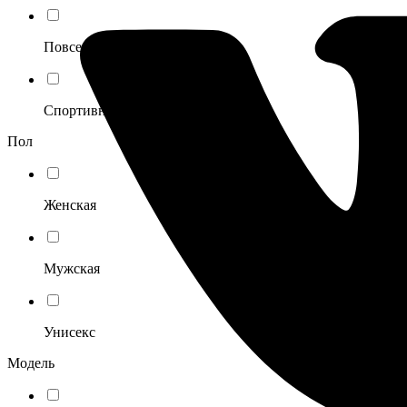
Повседневный
Спортивный
Пол
Женская
Мужская
Унисекс
Модель