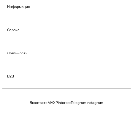
Информация
Сервис
Лояльность
B2B
Вконтакте
MAX
Pinterest
Telegram
Instagram