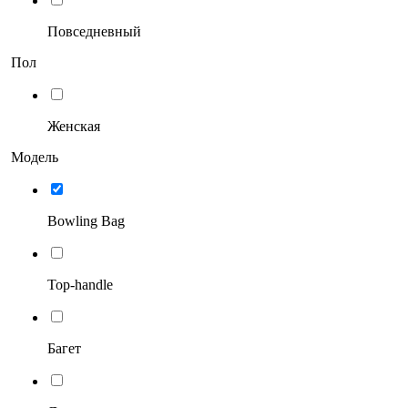
Повседневный
Пол
Женская
Модель
Bowling Bag
Top-handle
Багет