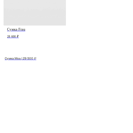
Сумка Frau
28 600 ₽
Сумка Moa | 29 500 ₽