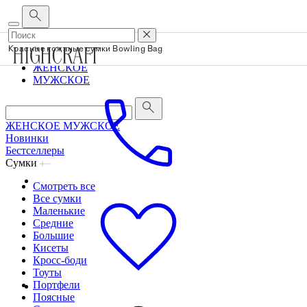
Корпоративным клиентам
•
О бренде
•
Сервис
Красные кожаные сумки Bowling Bag
ЖЕНСКОЕ
МУЖСКОЕ
ЖЕНСКОЕ
МУЖСКОЕ
Новинки
Бестселлеры
Сумки
Смотреть все
Все сумки
Маленькие
Средние
Большие
Кисеты
Кросс-боди
Тоуты
Портфели
Поясные