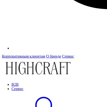
Корпоративным клиентам
О бренде
Сервис
B2B
Сервис