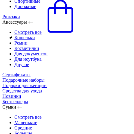
Спортивные
Дорожные
Рюкзаки
Аксессуары
Смотреть все
Кошельки
Ремни
Косметички
Для документов
Для ноутбука
Другое
Сертификаты
Подарочные наборы
Подарки для женщин
Средства для ухода
Новинки
Бестселлеры
Сумки
Смотреть все
Маленькие
Средние
Большие