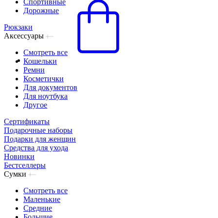
Спортивные
Дорожные
Рюкзаки
Аксессуары
Смотреть все
Кошельки
Ремни
Косметички
Для документов
Для ноутбука
Другое
Сертификаты
Подарочные наборы
Подарки для женщин
Средства для ухода
Новинки
Бестселлеры
Сумки
Смотреть все
Маленькие
Средние
Большие