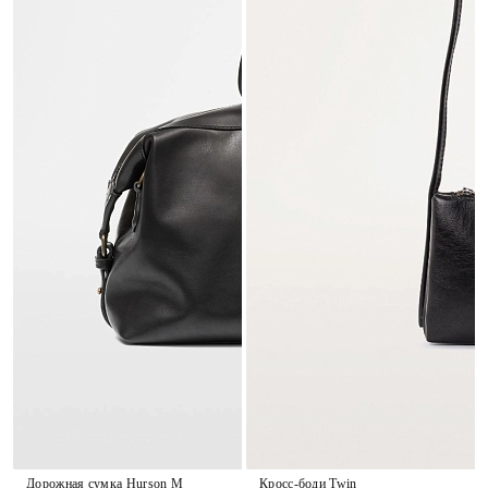
Дорожная сумка Hurson M
Кросс-боди Twin