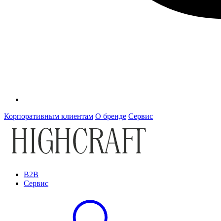
Корпоративным клиентам
О бренде
Сервис
B2B
Сервис