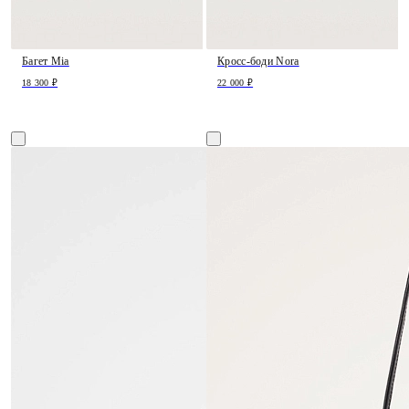
Багет Mia
Кросс-боди Nora
18 300 ₽
22 000 ₽