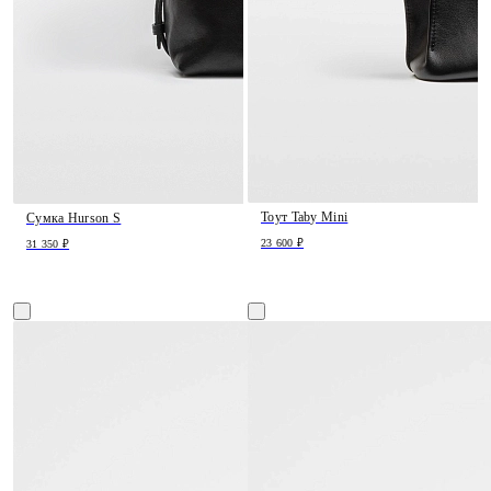
Тоут Taby Mini
Сумка Hurson S
23 600 ₽
31 350 ₽