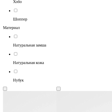
Хобо
Шоппер
Материал
Натуральная замша
Натуральная кожа
Нубук