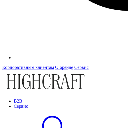
Корпоративным клиентам
О бренде
Сервис
B2B
Сервис