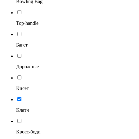
Bowling Bag
Top-handle
Багет
Дорожные
Кисет
Клатч
Кросс-боди