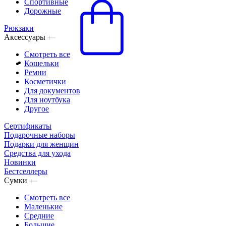
Спортивные
Дорожные
Рюкзаки
Аксессуары
Смотреть все
Кошельки
Ремни
Косметички
Для документов
Для ноутбука
Другое
Сертификаты
Подарочные наборы
Подарки для женщин
Средства для ухода
Новинки
Бестселлеры
Сумки
Смотреть все
Маленькие
Средние
Большие