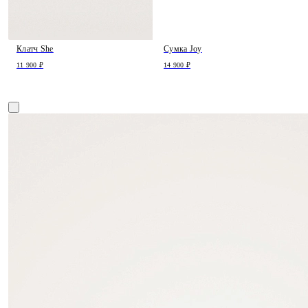
Клатч She
Сумка Joy
11 900 ₽
14 900 ₽