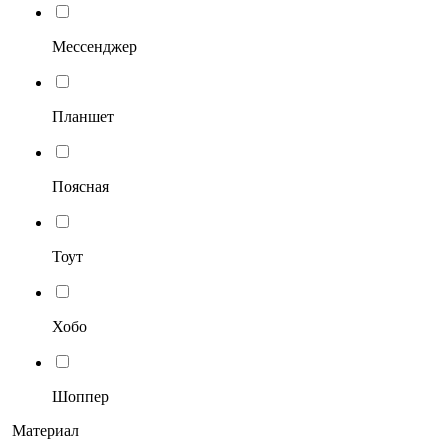
Мессенджер
Планшет
Поясная
Тоут
Хобо
Шоппер
Материал