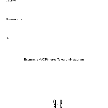
Сервис
Лояльность
B2B
Вконтакте
MAX
Pinterest
Telegram
Instagram