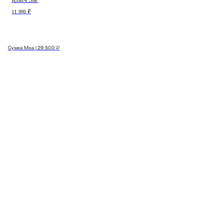
11 900 ₽
Сумка Moa | 29 500 ₽